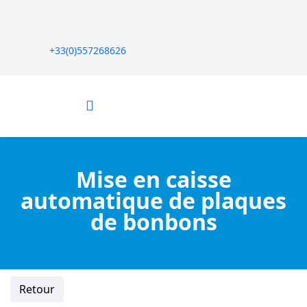
+33(0)557268626
Mise en caisse
automatique de plaques
de bonbons
Retour