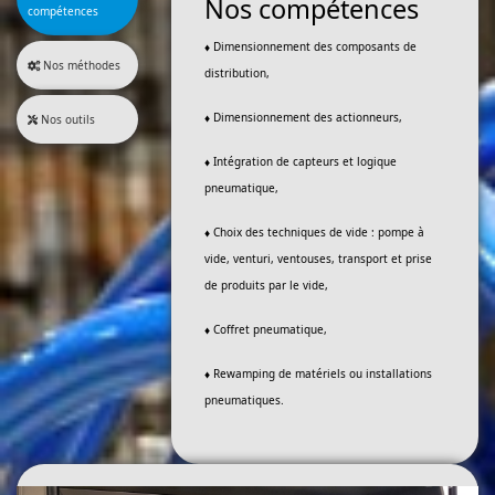
Nos compétences
compétences
♦
Dimensionnement des composants de
Nos méthodes
distribution,
♦
Dimensionnement des actionneurs,
Nos outils
♦
Intégration de capteurs et logique
pneumatique,
♦
Choix des techniques de vide : pompe à
vide, venturi, ventouses, transport et prise
de produits par le vide,
♦
Coffret pneumatique,
♦
Rewamping de matériels ou installations
pneumatiques.