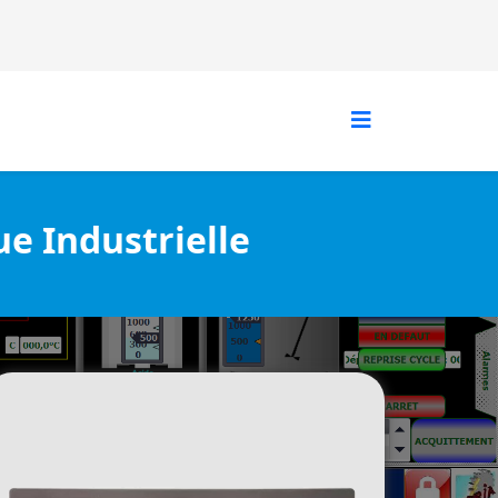
e Industrielle