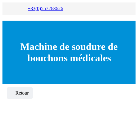
+33(0)557268626
Machine de soudure de
bouchons médicales
Retour